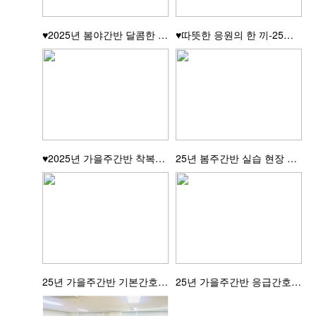
♥2025년 봄야간반 달콤한 간식 드시고 힘내..
♥따뜻한 응원의 한 끼-25년 가을주간반 실습 ..
♥2025년 가을주간반 착복식을 진행하였습니다..
25년 봄주간반 실습 현장 모습입니다~~
25년 가을주간반 기본간호 주사실습현장~~
25년 가을주간반 응급간호 실습현장~~