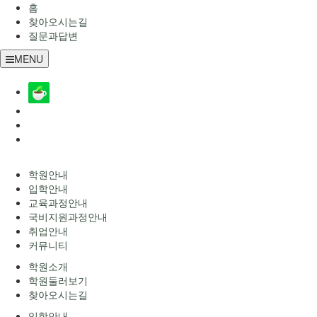
홈
찾아오시는길
질문과답변
MENU
학원안내
입학안내
교육과정안내
국비지원과정안내
취업안내
커뮤니티
학원소개
학원둘러보기
찾아오시는길
입학안내