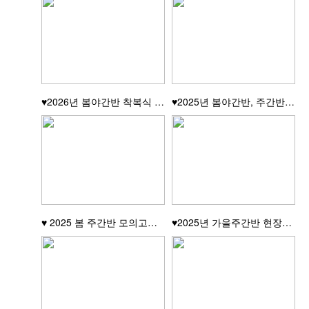
♥2026년 봄야간반 착복식 현장♥
♥2025년 봄야간반, 주간반 졸업식현장입니다
♥ 2025 봄 주간반 모의고사 만점자 시상식 ♥
♥2025년 가을주간반 현장실습 라운딩♥