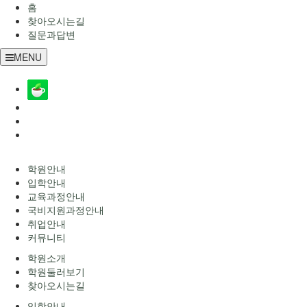
홈
찾아오시는길
질문과답변
MENU
학원안내
입학안내
교육과정안내
국비지원과정안내
취업안내
커뮤니티
학원소개
학원둘러보기
찾아오시는길
입학안내