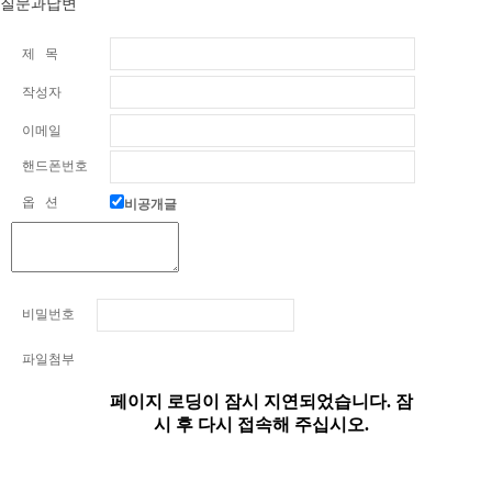
질문과답변
제 목
작성자
이메일
핸드폰번호
옵 션
비공개글
비밀번호
파일첨부