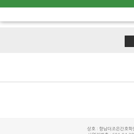
상호 : 향남더조은간호학원 