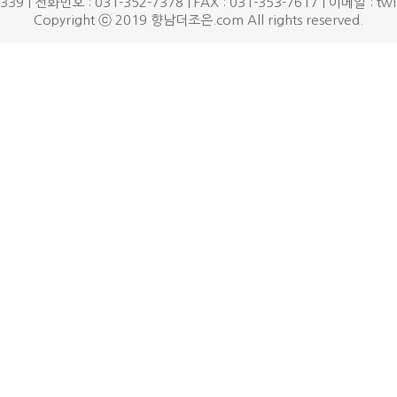
9 | 전화번호 : 031-352-7378 | FAX : 031-353-7617 | 이메일 : tw
Copyright ⓒ 2019 향남더조은.com All rights reserved.