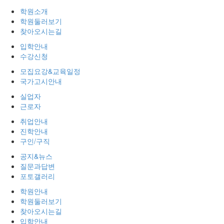
학원소개
학원둘러보기
찾아오시는길
입학안내
수강신청
모집요강&교육일정
국가고시안내
실업자
근로자
취업안내
진학안내
구인/구직
공지&뉴스
질문과답변
포토갤러리
학원안내
학원둘러보기
찾아오시는길
입학안내