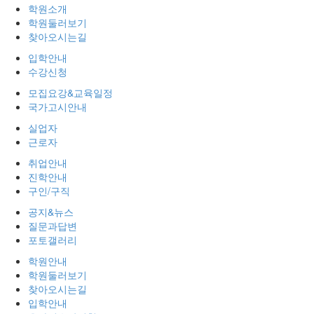
학원소개
학원둘러보기
찾아오시는길
입학안내
수강신청
모집요강&교육일정
국가고시안내
실업자
근로자
취업안내
진학안내
구인/구직
공지&뉴스
질문과답변
포토갤러리
학원안내
학원둘러보기
찾아오시는길
입학안내