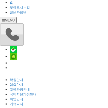
홈
찾아오시는길
질문과답변
MENU
학원안내
입학안내
교육과정안내
국비지원과정안내
취업안내
커뮤니티